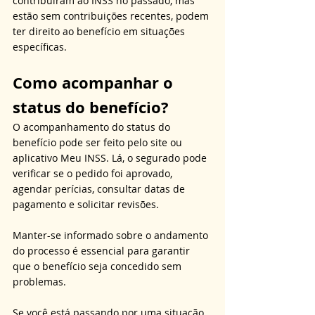
contribuíram ao INSS no passado, mas 
estão sem contribuições recentes, podem 
ter direito ao benefício em situações 
específicas.
Como acompanhar o 
status do benefício?
O acompanhamento do status do 
benefício pode ser feito pelo site ou 
aplicativo Meu INSS. Lá, o segurado pode 
verificar se o pedido foi aprovado, 
agendar perícias, consultar datas de 
pagamento e solicitar revisões. 
Manter-se informado sobre o andamento 
do processo é essencial para garantir 
que o benefício seja concedido sem 
problemas. 
Se você está passando por uma situação 