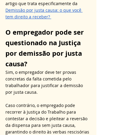
artigo que trata especificamente da 
Demissão por justa causa: o que você 
tem direito a receber? 
O empregador pode ser 
questionado na Justiça 
por demissão por justa 
causa?
Sim, o empregador deve ter provas 
concretas da falta cometida pelo 
trabalhador para justificar a demissão 
por justa causa. 
Caso contrário, o empregado pode 
recorrer à Justiça do Trabalho para 
contestar a decisão e pleitear a reversão 
da dispensa para sem justa causa, 
garantindo o direito às verbas rescisórias 