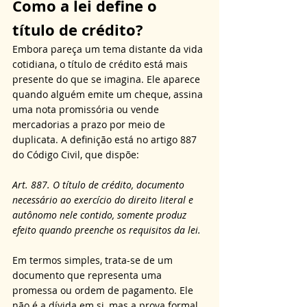
Como a lei define o 
título de crédito?
Embora pareça um tema distante da vida 
cotidiana, o título de crédito está mais 
presente do que se imagina. Ele aparece 
quando alguém emite um cheque, assina 
uma nota promissória ou vende 
mercadorias a prazo por meio de 
duplicata. A definição está no artigo 887 
do Código Civil, que dispõe:
Art. 887. O título de crédito, documento 
necessário ao exercício do direito literal e 
autônomo nele contido, somente produz 
efeito quando preenche os requisitos da lei.
Em termos simples, trata-se de um 
documento que representa uma 
promessa ou ordem de pagamento. Ele 
não é a dívida em si, mas a prova formal 