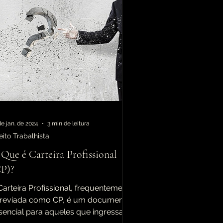
de jan. de 2024
3 min de leitura
eito Trabalhista
Que é Carteira Profissional
P)?
Carteira Profissional, frequentemente
reviada como CP, é um documento
sencial para aqueles que ingressam