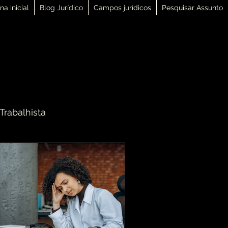
na inicial
Blog Jurídico
Campos jurídicos
Pesquisar Assunto
 Trabalhista
 Família
Direito Tributário
eito Constitucional