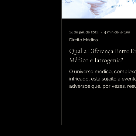
14 de jan. de 2024
4 min de leitura
Direito Médico
Qual a Diferença Entre E
Médico e Iatrogenia?
O universo médico, complexo
intricado, está sujeito a event
adversos que, por vezes, re
danos aos pacientes. Dois conc