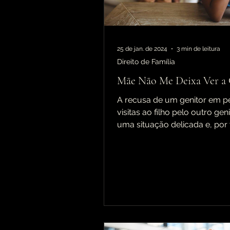
Direito Administrativo
25 de jan. de 2024
3 min de leitura
Direito de Família
Mãe Não Me Deixa Ver a 
A recusa de um genitor em pe
visitas ao filho pelo outro geni
uma situação delicada e, por
conflituosa. Além do...