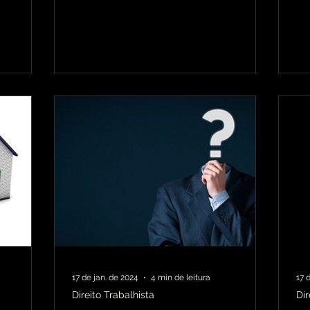
no
17 de jan. de 2024
4 min de leitura
17 
Direito Trabalhista
Di