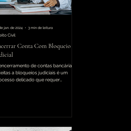
de jan. de 2024
3 min de leitura
eito Civil
cerrar Conta Com Bloqueio
dicial
encerramento de contas bancárias
jeitas a bloqueios judiciais é um
ocesso delicado que requer
mpreensão detalhada dos...