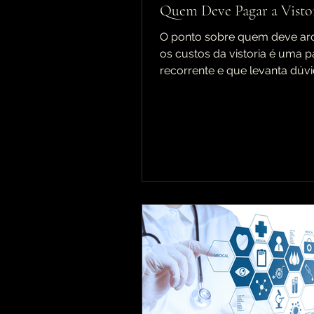
Quem Deve Pagar a Visto
O ponto sobre quem deve ar
os custos da vistoria é uma p
recorrente e que levanta dúv
diversos setores. Seja na loca