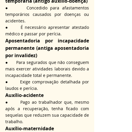
temporária (antigo auxílio-doença)
●      Concedido para afastamentos 
temporários causados por doenças ou 
acidentes.
●      É necessário apresentar atestado 
médico e passar por perícia.
Aposentadoria por incapacidade 
permanente (antiga aposentadoria 
por invalidez)
●      Para segurados que não conseguem 
mais exercer atividades laborais devido a 
incapacidade total e permanente.
●      Exige comprovação detalhada por 
laudos e perícia.
Auxílio-acidente
●      Pago ao trabalhador que, mesmo 
após a recuperação, tenha ficado com 
sequelas que reduzem sua capacidade de 
trabalho.
Auxílio-maternidade