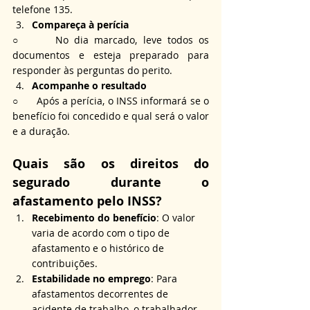
telefone 135.
Compareça à perícia
○      No dia marcado, leve todos os 
documentos e esteja preparado para 
responder às perguntas do perito.
Acompanhe o resultado
○      Após a perícia, o INSS informará se o 
benefício foi concedido e qual será o valor 
e a duração.
Quais são os direitos do 
segurado durante o 
afastamento pelo INSS?
Recebimento do benefício
: O valor 
varia de acordo com o tipo de 
afastamento e o histórico de 
contribuições.
Estabilidade no emprego
: Para 
afastamentos decorrentes de 
acidente de trabalho, o trabalhador 